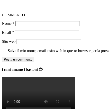
COMMENTO
Nome
*
Email
*
Sito web
Salva il mio nome, email e sito web in questo browser per la pro
i cani amano i bastoni 😊