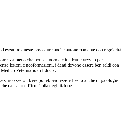
d eseguire queste procedure anche autonomamente con regolarità.
alorrea- a meno che non sia normale in alcune razze o per
enza lesioni e neoformazioni, i denti devono essere ben saldi con
 Medico Veterinario di fiducia.
e si notassero ulcere potrebbero essere l’esito anche di patologie
 che causano difficoltà alla deglutizione.