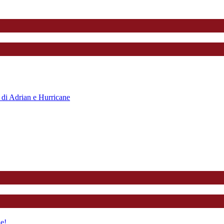
o di Adrian e Hurricane
le!