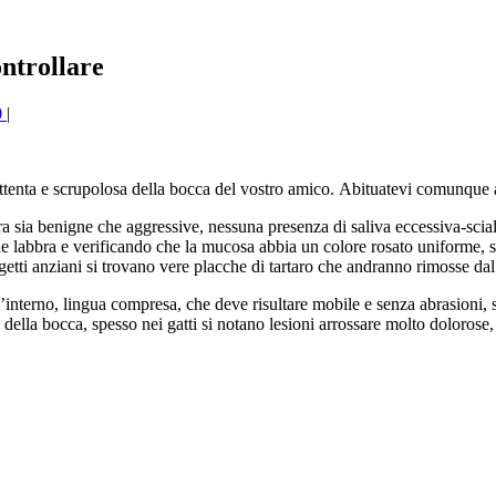
ntrollare
0
|
tenta e scrupolosa della bocca del vostro amico.
Abituatevi comunque a
ra sia benigne che aggressive, nessuna presenza di saliva eccessiva-sci
e labbra e verificando che la mucosa abbia un colore rosato uniforme, s
tti anziani si trovano vere placche di tartaro che andranno rimosse dal
’interno, lingua compresa, che deve risultare mobile e senza abrasioni, s
della bocca, spesso nei gatti si notano lesioni arrossare molto dolorose,